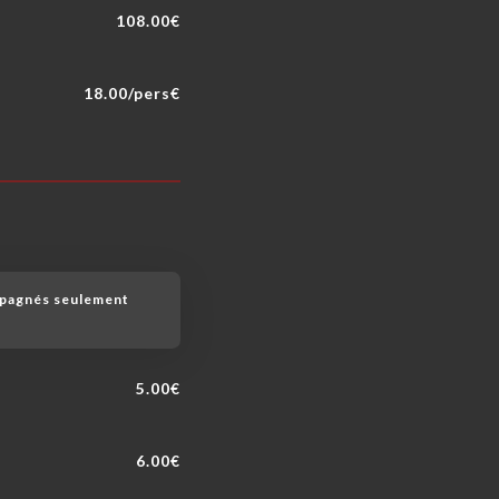
108.00€
18.00/pers€
mpagnés seulement
5.00€
6.00€