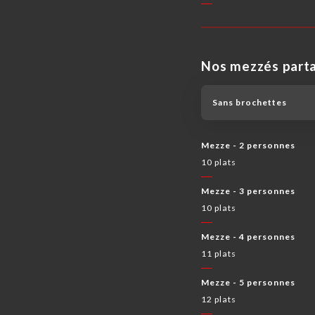
Nos mezzés parta
Sans brochettes
Mezze - 2 personnes
10 plats
Mezze - 3 personnes
10 plats
Mezze - 4 personnes
11 plats
Mezze - 5 personnes
12 plats