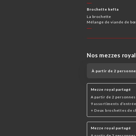
Brochette kefta
La brochette
Mélange de viande de bœu
Nos mezzes royal
À partir de 2 personn
Mezze royal partagé
A partir de 2 personnes 
9 assortiments d’entrée
+ Deux brochettes de c
Mezze royal partagé
A partir de 2 personnes 