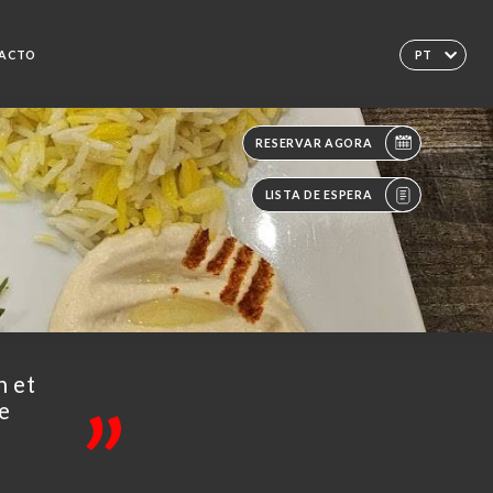
ACTO
PT
RESERVAR AGORA
LISTA DE ESPERA
n et
e