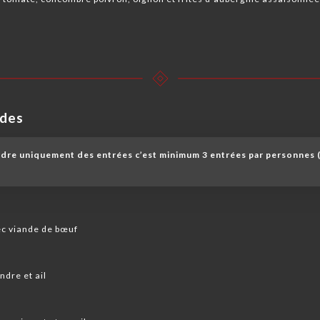
udes
ndre uniquement des entrées c’est minimum 3 entrées par personnes (
ec viande de bœuf
ndre et ail