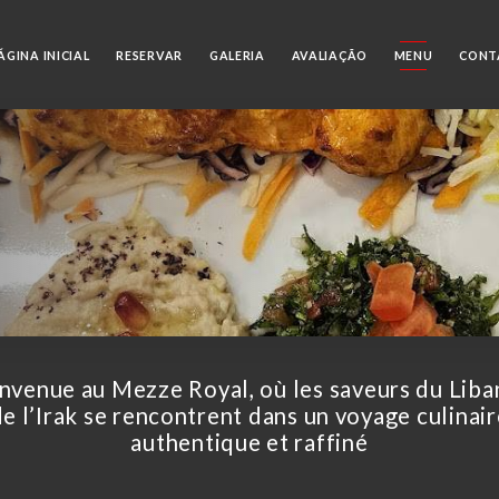
ÁGINA INICIAL
RESERVAR
GALERIA
AVALIAÇÃO
MENU
CONT
nvenue au Mezze Royal, où les saveurs du Liba
de l’Irak se rencontrent dans un voyage culinair
authentique et raffiné