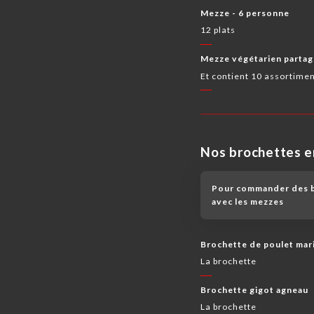
Mezze - 6 personne
12 plats
Mezze végétarien partagé
Et contient 10 assortimen
Nos brochettes 
Pour commander des br
avec les mezzes
Brochette de poulet mar
La brochette
Brochette gigot agneau
La brochette